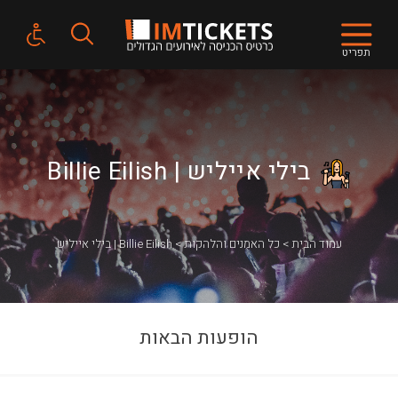
תפריט
בילי אייליש | Billie Eilish
עמוד הבית
כל האמנים והלהקות
בילי אייליש | Billie Eilish
הופעות הבאות