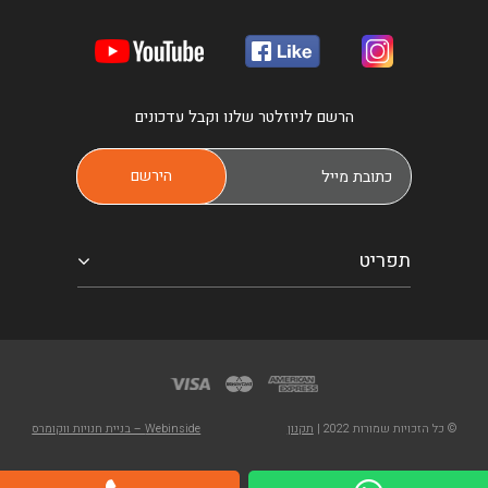
הרשם לניוזלטר שלנו וקבל עדכונים
תפריט
© כל הזכויות שמורות 2022 |
תקנון
Webinside – בניית חנויות ווקומרס