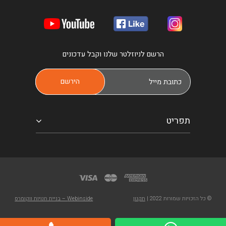
הרשם לניוזלטר שלנו וקבל עדכונים
תפריט
© כל הזכויות שמורות 2022 |
תקנון
Webinside – בניית חנויות ווקומרס