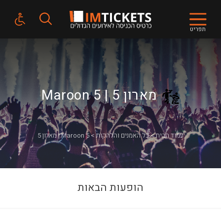
תפריט
מארון 5 | Maroon 5
עמוד הבית
כל האמנים והלהקות
מארון 5 | Maroon 5
הופעות הבאות