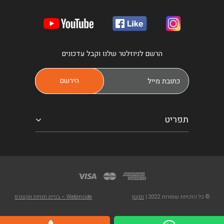
הרשם לניוזלטר שלנו וקבל עדכונים
תפריט
© כל הזכויות שמורות 2022 |
תקנון
Webinside – בניית חנויות ווקומרס