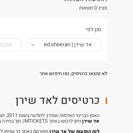
מציג
0
תוצאות
סנן לפי
אד שירן | ed sheeran
מיקום
לא נמצאו כרטיסים, נסו חיפוש אחר
כרטיסים לאד שירן
האמן הבריטי האדמוני, שפרץ לתודעה בשנת 2011, יוצא בסיבוב הופעות שלא כדאי להחמיץ.
אד שירן
ניתן לרכוש באתר IMTICKETS, תוך בחירה באיזו דרגת קרבה הם יהיו.
לוח הופעות של אד שירן
מפורסם באתר כך שניתן לב