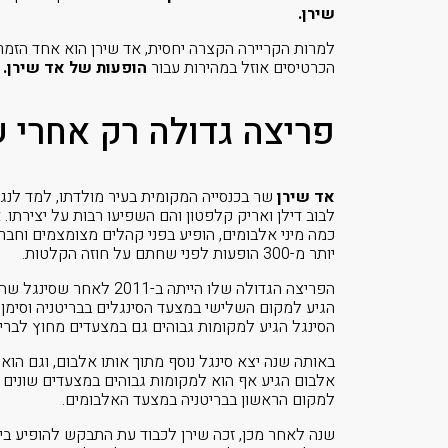
שירן.
למרות הקריירה הקצרה יחסית, אד שירן הוא אחד הזמר
הכרטיסים אוזל במהירות עבור
הופעות של אד שירן.
פריצה גדולה רק אחרי 
אד שירן
שר בכנסייה המקומית בעיר מולדתו, למד לנגן ע
כמה מיני אלבומים, הופיע בפני קהלים מצומצמים וחבר
יותר מ-300 הופעות לפני שחתם על חוזה הקלטות.
הגיע למקום השלישי במצעד הסינגלים בבריטניה וסימן
הסינגל הגיע למקומות גבוהים גם במצעדים מחוץ לבריטניה,
באותה שנה יצא סינגל נוסף מתוך אותו אלבום, וגם הוא
אלבום הגיע אף הוא למקומות גבוהים במצעדים שונים 
למקום הראשון בבריטניה במצעד האלבומים.
שנה לאחר מכן, זכה שירן לכבוד עת התבקש להופיע ביו