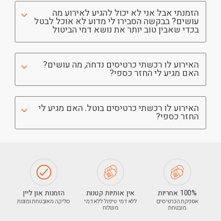
הזמנתי אבל אני לא יכול להגיע לאירוע מה
עושים? בבקשה הסבירו לי מדוע לא אוכל לבטל
בכדי שאבין טוב יותר את נושא דמי הביטול
האירוע לו רכשתי כרטיסים נדחה, מה עושים?
האם מגיע לי החזר כספי?
האירוע לו רכשתי כרטיסים בוטל. האם מגיע לי
החזר כספי?
100% אחריות
אין אותיות קטנות
הזמנות און ליין
אספקת הכרטיסים
ללא דמי טיפול ללא דמי
סליקה מאובטחת ומוגנת
מובטחת
משלוח