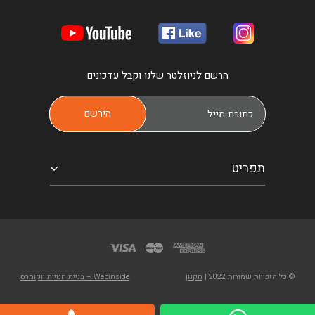
הרשם לניוזלטר שלנו וקבל עדכונים
תפריט
© כל הזכויות שמורות 2022 |
תקנון
Webinside – בניית חנויות ווקומרס