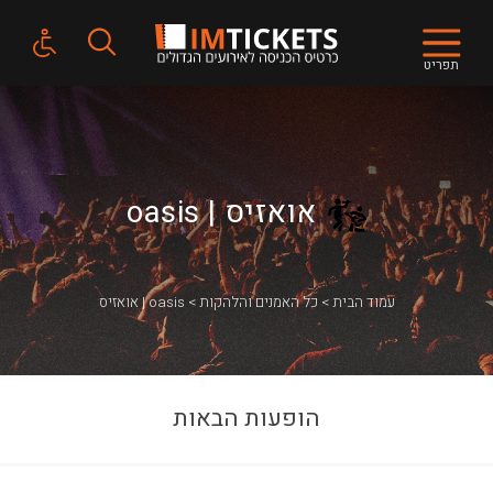
תפריט
אואזיס | oasis
עמוד הבית
כל האמנים והלהקות
אואזיס | oasis
הופעות הבאות