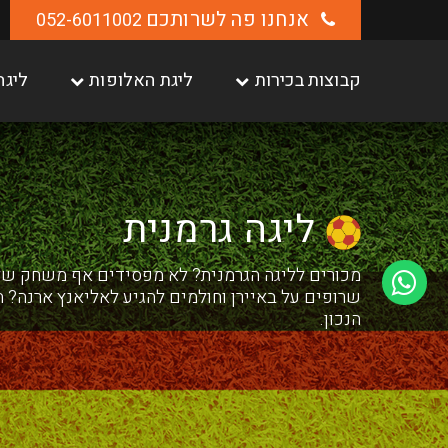
אנחנו פה לשרותכם
052-6011002
קבוצות בכירות
ליגת האלופות
ליגה
ליגה גרמנית
מכורים לליגה הגרמנית? לא מפסידים אף משחק של 
שרופים על באיירן וחולמים להגיע לאליאנץ ארנה? 
הנכון.