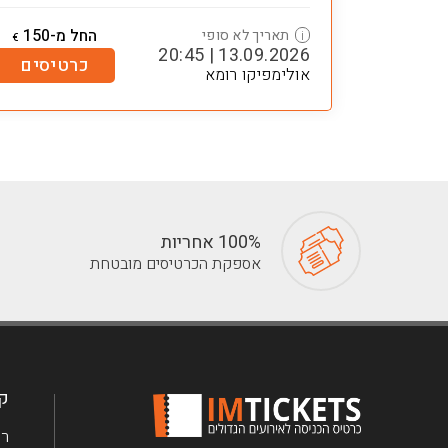
החל מ-150
תאריך לא סופי
i
€
13.09.2026 | 20:45
כרטיסים
אולימפיקו רומא
100% אחריות
אספקת הכרטיסים מובטחת
קב
רי