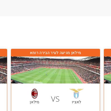
מילאן מגיעה לעיר הבירה רומא
VS
לאציו
מילאן