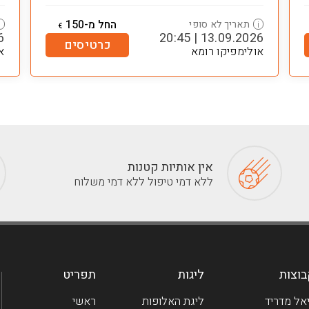
החל מ-150
תאריך לא סופי
i
i
€
45
13.09.2026 | 20:45
כרטיסים
אולימפיקו רומא
א
אין אותיות קטנות
ללא דמי טיפול ללא דמי משלוח
וצות
ליגות
תפריט
אל מדריד
ליגת האלופות
ראשי