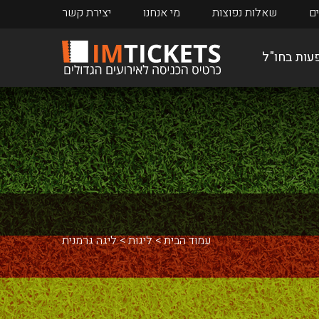
ים
שאלות נפוצות
מי אנחנו
יצירת קשר
עות בחו"ל
הנובר 96
הופנהיים 1899
עמוד הבית
ליגות
ליגה גרמנית