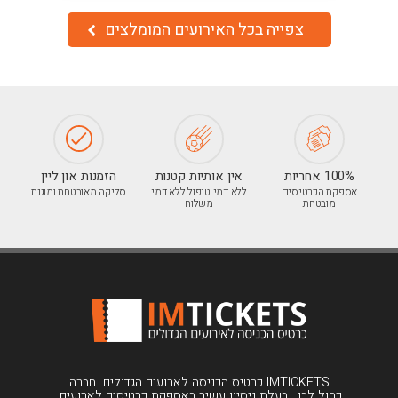
צפייה בכל האירועים המומלצים
100% אחריות
אין אותיות קטנות
הזמנות און ליין
אספקת הכרטיסים
ללא דמי טיפול ללא דמי
סליקה מאובטחת ומוגנת
מובטחת
משלוח
IMTICKETS כרטיס הכניסה לארועים הגדולים. חברה
כחול לבן , בעלת ניסיון עשיר באספקת כרטיסים לארועים.