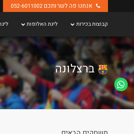
אנחנו פה לשרותכם
052-6011002
קבוצות בכירות
ליגת האלופות
ליגה
ברצלונה
משחקים הבאים