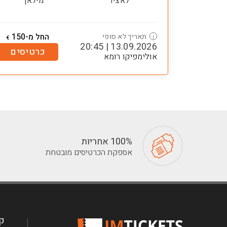
לאציו
מילאן
החל מ-150
תאריך לא סופי
i
€
13.09.2026 | 20:45
כרטיסים
אולימפיקו רומא
100% אחריות
אספקת הכרטיסים מובטחת
קב