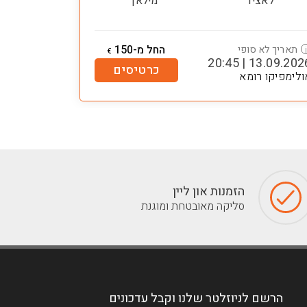
לאציו
מילאן
החל מ-150
תאריך לא סופי
€
13.09.2026 | 20:
כרטיסים
ולימפיקו רומא
הזמנות און ליין
סליקה מאובטחת ומוגנת
הרשם לניוזלטר שלנו וקבל עדכונים