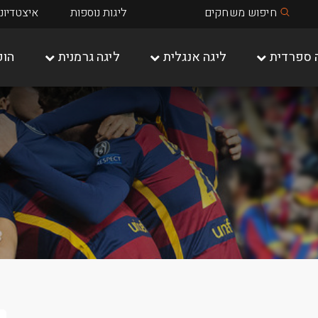
חיפוש משחקים
ליגות נוספות
איצטדיונ
 ספרדית
ליגה אנגלית
ליגה גרמנית
הופ
שאלקה 04
מיינץ 05