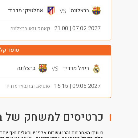
ברצלונה
אתלטיקו מדריד
VS
07.02.2027 | 21:00
קאמפ נואו ברצלונה
סופר קל
ריאל מדריד
ברצלונה
VS
09.05.2027 | 16:15
סנטיאגו ברנבאו מדריד
כרטיסים למשחק של ב
בשנים האחרונות נהרו עשרות אלפי ישראלים ואף יותר 