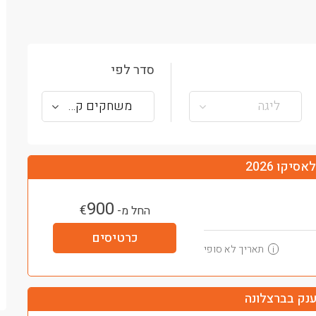
סדר לפי
ליגה
משחקים קרובים
סיקו 2026
900
€
החל מ-
כרטיסים
תאריך לא סופי
i
נק בברצלונה