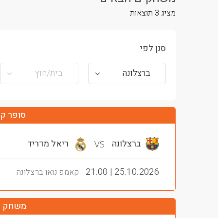
מציג
3
תוצאות
סנן לפי
ברצלונה
בית/חוץ
סופר קלא
ברצלונה
ריאל מדריד
VS
25.10.2026 | 21:00
קאמפ נואו ברצלונה
משחק ע