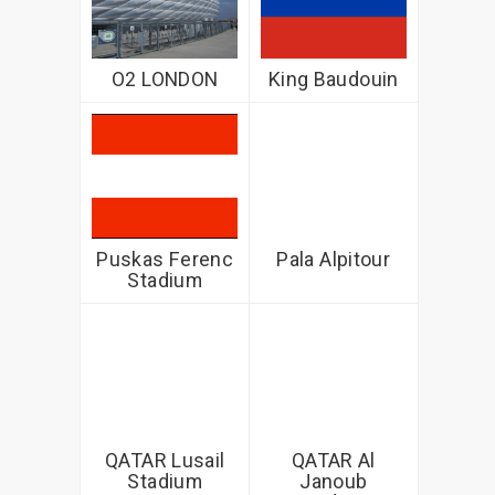
O2 LONDON
King Baudouin
Puskas Ferenc
Pala Alpitour
Stadium
QATAR Lusail
QATAR Al
Stadium
Janoub