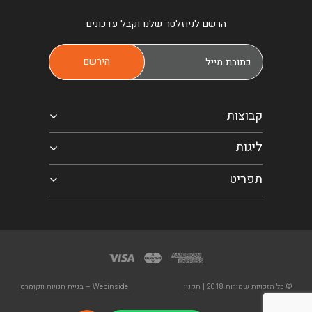
הרשם לניוזלטר שלנו וקבל עדכונים
קבוצות
ליגות
תפריט
© כל הזכויות שמורות 2018 |
תקנון
Webinside – בניית חנויות ווקומרס