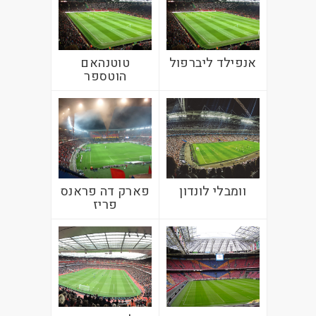
אנפילד ליברפול
טוטנהאם
הוטספר
וומבלי לונדון
פארק דה פראנס
פריז