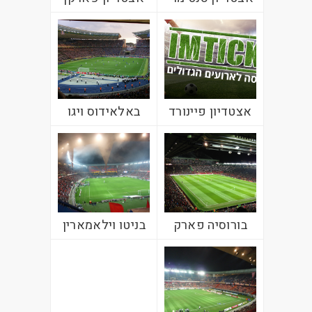
אצטדיון פיינורד
באלאידוס ויגו
בורוסיה פארק
בניטו וילאמארין