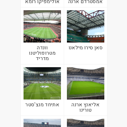
אמסטרדם ארנה
אולימפיקו רומא
סאן סירו מילאנו
וונדה
מטרופוליטנו
מדריד
אליאנץ ארנה
אתיחד מנצ'סטר
טורינו