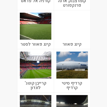
קומרצבנק ארנה
קורניה אל פראט
פרנקפורט
קינג פאוור
קינג פאוור לסטר
קרדיף סיטי
קרייבן קוטג'
קרדיף
לונדון