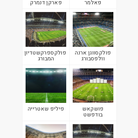
פאלמר
פארקן דנמרק
פולקסווגן ארנה
פולקספרקשטדיון
וולפסבורג
המבורג
פושקאש
פיליפ שאטרייה
בודפשט