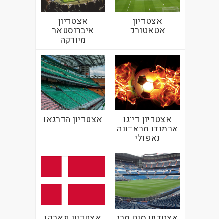
אצטדיון
אצטדיון
אטאטורק
איברוסטאר
מיורקה
אצטדיון דייגו
אצטדיון הדרגאו
ארמנדו מראדונה
נאפולי
אצטדיון סנט מרי
אצטדיון פארקן