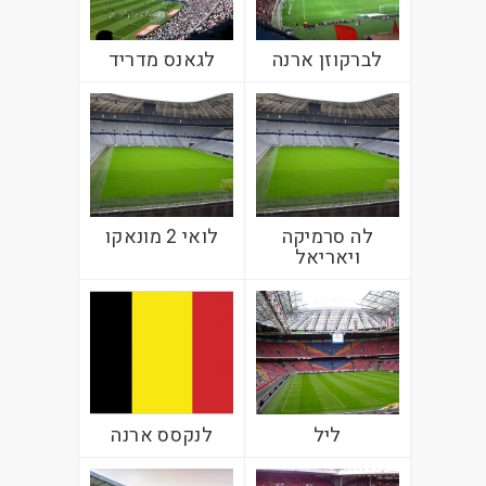
לברקוזן ארנה
לגאנס מדריד
לה סרמיקה
לואי 2 מונאקו
ויאריאל
ליל
לנקסס ארנה