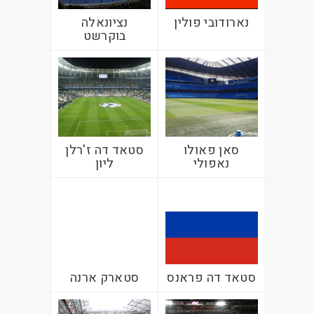
נארודובי פולין
נציונאלה
בוקרשט
סאן פאולו
סטאד דה ז'רלן
נאפולי
ליון
סטאד דה פראנס
סטארק ארנה