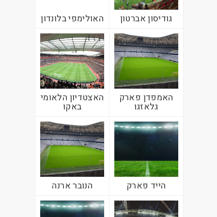
גודיסון אברטון
האולימפי בלונדון
האמפדן פארק
האצטדיון הלאומי
גלאזגו
באקו
הייד פארק
הנובר ארנה