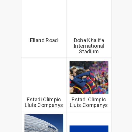
Elland Road
Doha Khalifa
International
Stadium
Estadi Olímpic
Estadi Olimpic
Lluís Companys
Lluis Companys