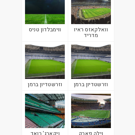
וואלקאזס ראיו
ווימבלדון טניס
מדריד
וזרשטדיון ברמן
וזרשטדיון ברמן
וילה פארק
ויקארג' רואד