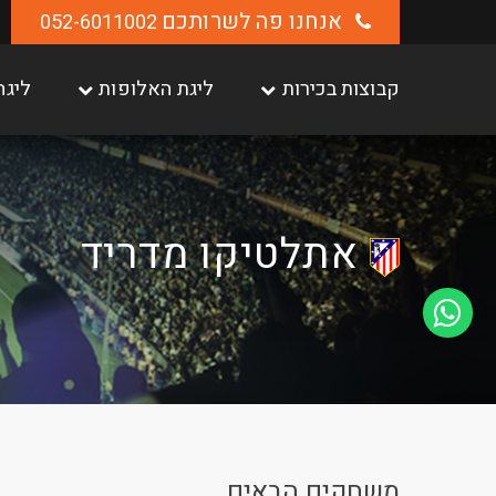
אנחנו פה לשרותכם
052-6011002
קבוצות בכירות
ליגת האלופות
ליגה
אתלטיקו מדריד
משחקים הבאים