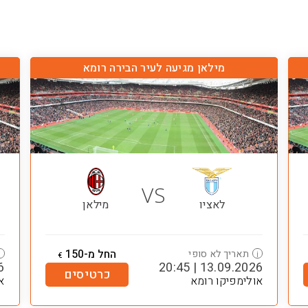
מילאן מגיעה לעיר הבירה רומא
VS
לאציו
מילאן
החל מ-150
תאריך לא סופי
i
i
€
45
13.09.2026 | 20:45
כרטיסים
אולימפיקו רומא
א