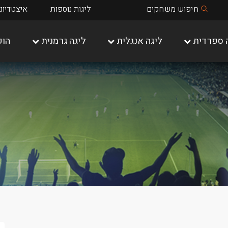
חיפוש משחקים
ליגות נוספות
איצטדיונ
 ספרדית
ליגה אנגלית
ליגה גרמנית
הופ
שאלקה 04
מיינץ 05