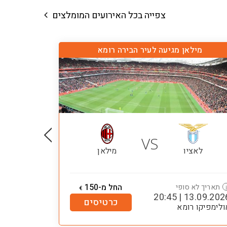
צפייה בכל האירועים המומלצים
מילאן מגיעה לעיר הבירה רומא
VS
לאציו
מילאן
החל מ-150
תאריך לא סופי
€
13.09.2026 | 20:
כרטיסים
ולימפיקו רומא