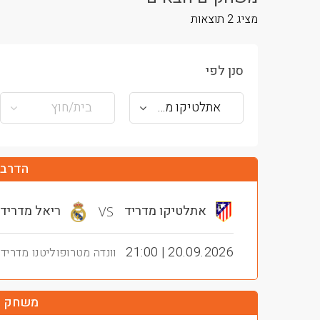
מציג
2
תוצאות
סנן לפי
אתלטיקו מדריד
בית/חוץ
הדרבי
אתלטיקו מדריד
ריאל מדריד
VS
20.09.2026 | 21:00
וונדה מטרופוליטנו מדריד
משחק ע