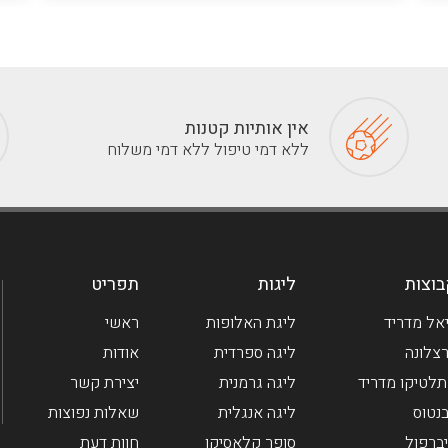
אין אותיות קטנות
ללא דמי טיפול ללא דמי משלוח
וצות
ליגות
תפריט
אל מדריד
ליגת האלופות
ראשי
צלונה
ליגה ספרדית
אודות
לטיקו מדריד
ליגה גרמנית
יצירת קשר
בנטוס
ליגה אנגלית
שאלות נפוצות
ברפול
סופר קלאסיקו
חוות דעת