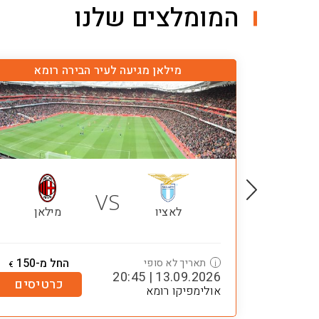
המומלצים שלנו
מילאן מגיעה לעיר הבירה רומא
VS
לאציו
מילאן
החל מ-150
תאריך לא סופי
i
€
13.09.2026 | 20:45
כרטיסים
אולימפיקו רומא