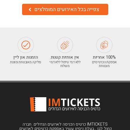
צפייה בכל האירועים המומלצים
100% אחריות
אין אותיות קטנות
הזמנות און ליין
אספקת הכרטיסים
ללא דמי טיפול ללא דמי
סליקה מאובטחת ומוגנת
מובטחת
משלוח
IMTICKETS כרטיס הכניסה לארועים הגדולים. חברה
כחול לבן , בעלת ניסיון עשיר באספקת כרטיסים לארועים.