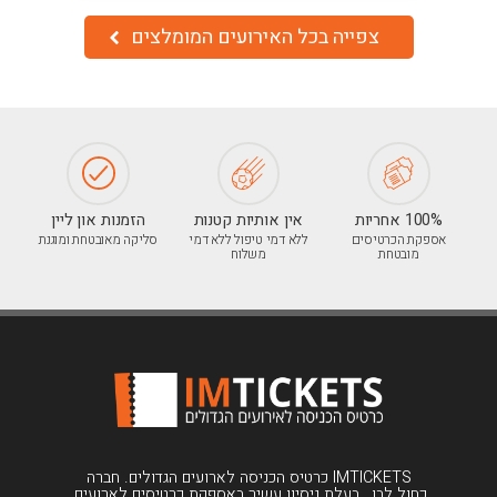
צפייה בכל האירועים המומלצים
100% אחריות
אין אותיות קטנות
הזמנות און ליין
אספקת הכרטיסים
ללא דמי טיפול ללא דמי
סליקה מאובטחת ומוגנת
מובטחת
משלוח
IMTICKETS כרטיס הכניסה לארועים הגדולים. חברה
כחול לבן , בעלת ניסיון עשיר באספקת כרטיסים לארועים.