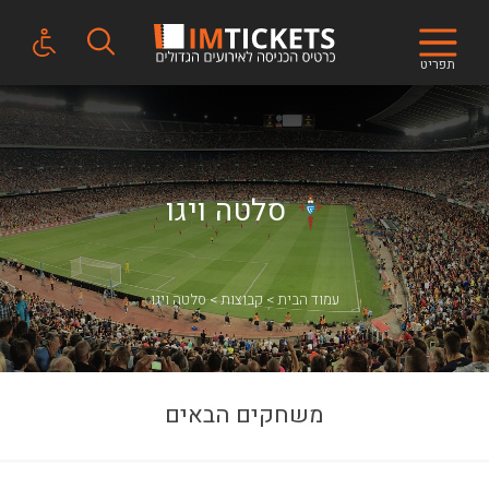
תפריט
סלטה ויגו
עמוד הבית
קבוצות
סלטה ויגו
משחקים הבאים