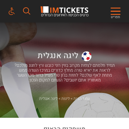
תפריט
ליגה אנגלית
תמיד חלמתם לצפות מקרוב בווין רוני כובש ורץ לחגוג מולכם?
לראות את יאיא טורה מחלץ כדורים במרכז השדה ממש
מתחת לאף שלכם? לחזות בג'ון טרי מציל כדור מקו השער
מאחוריו אתם יושבים? הגעתם למקום הנכון.
עמוד הבית
ליגות
ליגה אנגלית