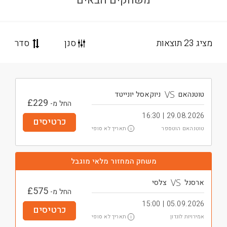
משחקים הבאים
מציג 23 תוצאות
סנן
סדר
VS
טוטנהאם
ניוקאסל יונייטד
£
229
החל מ-
29.08.2026 | 16:30
כרטיסים
תאריך לא סופי
טוטנהאם הוטספר
i
משחק המחזור מלאי מוגבל
VS
ארסנל
צלסי
£
575
החל מ-
05.09.2026 | 15:00
כרטיסים
תאריך לא סופי
אמירויות לונדון
i