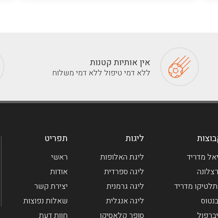
אין אותיות קטנות
ללא דמי טיפול ללא דמי משלוח
וצות
ליגות
תפריט
אל מדריד
ליגת האלופות
ראשי
צלונה
ליגה ספרדית
אודות
לטיקו מדריד
ליגה גרמנית
יצירת קשר
בנטוס
ליגה אנגלית
שאלות נפוצות
ברפול
סופר קלאסיקו
חוות דעת