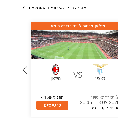
צפייה בכל האירועים המומלצים
מילאן מגיעה לעיר הבירה רומא
VS
לאציו
מילאן
החל מ-150
תאריך לא סופי
€
13.09.2026 | 20:
כרטיסים
ולימפיקו רומא