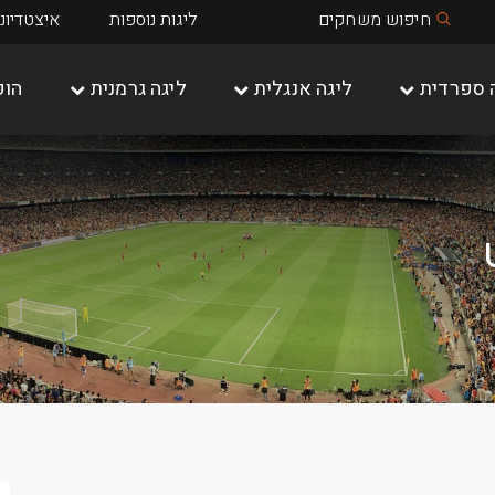
חיפוש משחקים
ליגות נוספות
איצטדיונ
 ספרדית
ליגה אנגלית
ליגה גרמנית
הופ
שאלקה 04
מיינץ 05