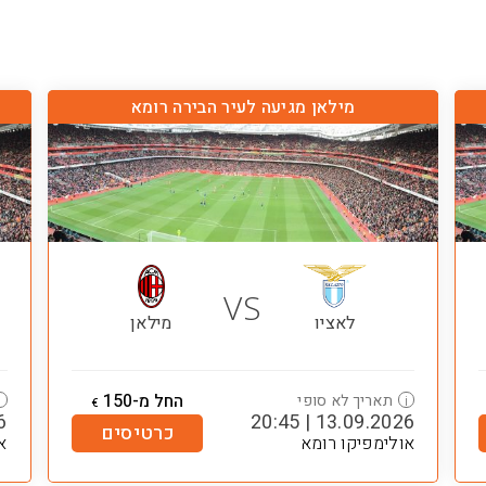
מילאן מגיעה לעיר הבירה רומא
VS
לאציו
מילאן
החל מ-150
תאריך לא סופי
i
i
€
45
13.09.2026 | 20:45
כרטיסים
אולימפיקו רומא
א