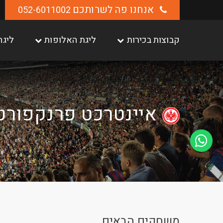
אנחנו פה לשרותכם
052-6011002
קבוצות בכירות
ליגת האלופות
ליגה
איינטרכט פרנקפורט
משחקים הבאים