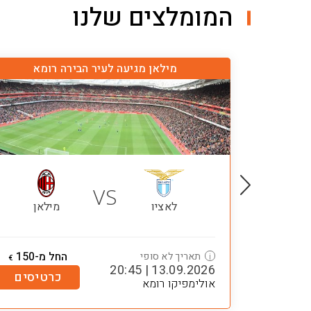
המומלצים שלנו
מילאן מגיעה לעיר הבירה רומא
VS
לאציו
מילאן
החל מ-150
תאריך לא סופי
i
€
13.09.2026 | 20:45
כרטיסים
אולימפיקו רומא