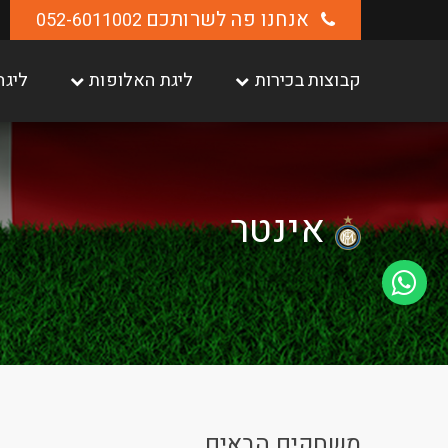
אנחנו פה לשרותכם
052-6011002
קבוצות בכירות
ליגת האלופות
ליגה
אינטר
משחקים הבאים