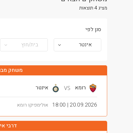
מציג
4
תוצאות
סנן לפי
אינטר
בית/חוץ
משחק מבו
רומא
אינטר
VS
20.09.2026 | 18:00
אולימפיקו רומא
דרבי אי