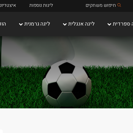
חיפוש משחקים
ליגות נוספות
איצטדיונ
 ספרדית
ליגה אנגלית
ליגה גרמנית
הופ
שאלקה 04
מיינץ 05