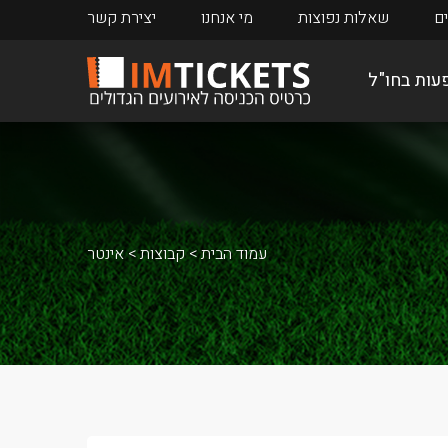
ים
שאלות נפוצות
מי אנחנו
יצירת קשר
עות בחו"ל
הנובר 96
הופנהיים 1899
עמוד הבית
קבוצות
אינטר