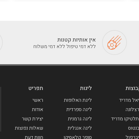
אין אותיות קטנות
ללא דמי טיפול ללא דמי משלוח
וצות
ליגות
תפריט
אל מדריד
ליגת האלופות
ראשי
צלונה
ליגה ספרדית
אודות
לטיקו מדריד
ליגה גרמנית
יצירת קשר
בנטוס
ליגה אנגלית
שאלות נפוצות
ברפול
סופר קלאסיקו
חוות דעת