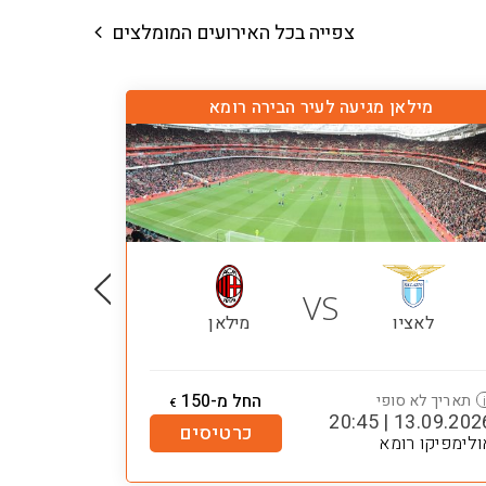
צפייה בכל האירועים המומלצים
מילאן מגיעה לעיר הבירה רומא
VS
לאציו
מילאן
החל מ-150
תאריך לא סופי
€
13.09.2026 | 20:
כרטיסים
ולימפיקו רומא