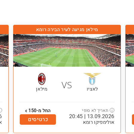
מילאן מגיעה לעיר הבירה רומא
VS
לאציו
מילאן
החל מ-150
תאריך לא סופי
i
i
€
45
13.09.2026 | 20:45
כרטיסים
אולימפיקו רומא
א