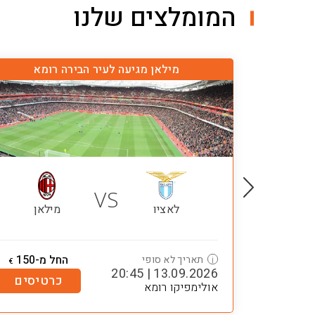
המומלצים שלנו
מילאן מגיעה לעיר הבירה רומא
VS
לאציו
מילאן
החל מ-150
תאריך לא סופי
i
€
13.09.2026 | 20:45
כרטיסים
אולימפיקו רומא