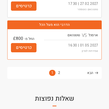
27.02.2027 | 17:30
כרטיסים
טוטנהאם הוטספר
הדרבי הוא מעל הכל
VS
ארסנל
טוטנהאם
£
800
החל מ-
01.05.2027 | 16:30
כרטיסים
אמירויות לונדון
הבא
2
1
שאלות נפוצות