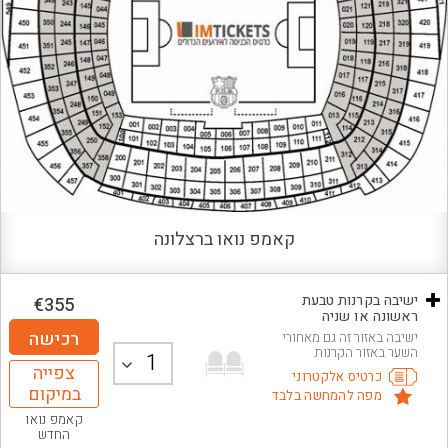
קאמפ נואו ברצלונה
ישיבה בקרנות טבעת
€
355
ראשונה או שניה
רכישה
ישיבה באזור זה גם מאחורי
השער באזור הקרנות
1
צפייה
כרטיס אלקטרוני
במיקום
מפה להמחשה בלבד
קאמפ נואו
החדש