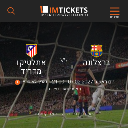
תפריט
VS
ברצלונה
אתלטיקו
מדריד
יום ראשון 07.02.2027 | 21:00
תאריך לא סופי
i
קאמפ נואו ברצלונה
עמוד הבית
ברצלונה – אתלטיקו מדריד