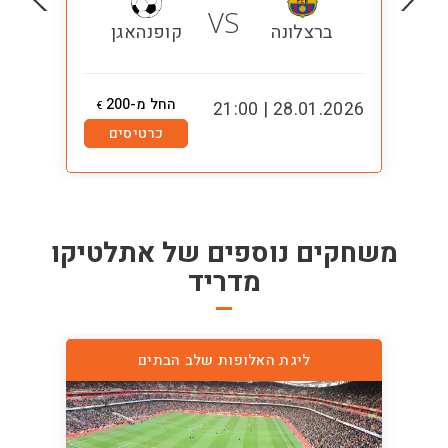
VS
ברצלונה
קופנהאגן
החל מ-200
1:00
28.01.2026 | 21:00
€
כרטיסים
משחקים נוספים של
אתלטיקו
מדריד
ליגת האלופות שלב הבתים