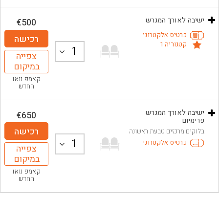
ישיבה לאורך המגרש
€
500
כרטיס אלקטרוני
רכישה
קטגוריה 1
1
צפייה
במיקום
קאמפ נואו
החדש
ישיבה לאורך המגרש
€
650
פרימיום
רכישה
בלוקים מרכזים טבעת ראשונה
1
כרטיס אלקטרוני
צפייה
במיקום
קאמפ נואו
החדש