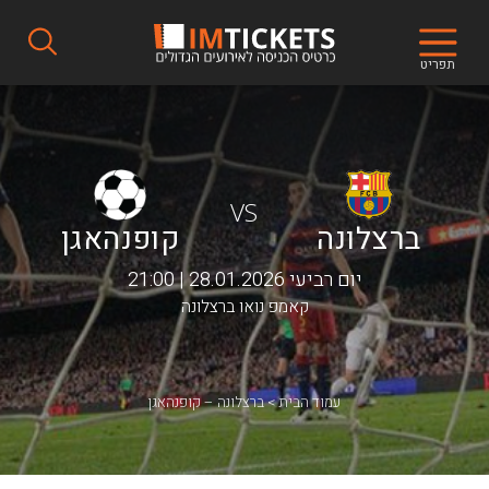
תפריט
VS
ברצלונה
קופנהאגן
יום רביעי 28.01.2026 | 21:00
קאמפ נואו ברצלונה
עמוד הבית
ברצלונה – קופנהאגן