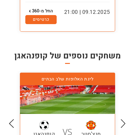
החל מ-360
8:00
09.12.2025 | 21:00
€
כרטיסים
משחקים נוספים של
קופנהאגן
ליגת האלופות שלב הבתים
VS
מנצ'סטר
קופנהאגן