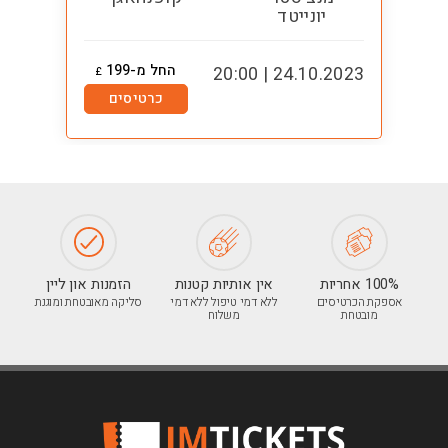
יונייטד
החל מ-199
2:00
24.10.2023 | 20:00
£
כרטיסים
100% אחריות
אין אותיות קטנות
הזמנות און ליין
אספקת הכרטיסים
ללא דמי טיפול ללא דמי
סליקה מאובטחת ומוגנת
מובטחת
משלוח