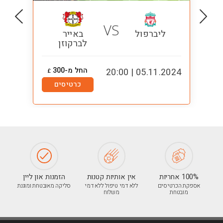
VS
ליברפול
באייר
לברקוזן
החל מ-300
2:00
05.11.2024 | 20:00
£
כרטיסים
100% אחריות
אין אותיות קטנות
הזמנות און ליין
אספקת הכרטיסים
ללא דמי טיפול ללא דמי
סליקה מאובטחת ומוגנת
מובטחת
משלוח