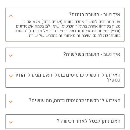
איך נשב - הושבה בזוגות?
אנו מתחייבים להושיב אתכם בזוגות (שניים ביחד) אלא אם כן
מצוין בפירוש אחרת בתיאור הכרטיס. שימו לב: בכמה איצטדיונים
(ונציין במיוחד את אצטדיונם של ברצלונה וריאל מדריד ו) "הושבה
בזוגות" כוללת גם ישיבה זה מאחורי זה בהפרש של שורה .
איך נשב - הושבה בשלשות?
האירוע לו רכשתי כרטיסים בוטל. האם מגיע לי החזר
כספי?
האירוע לו רכשתי כרטיסים נדחה, מה עושים?
האם ניתן לבטל לאחר רכישה ?