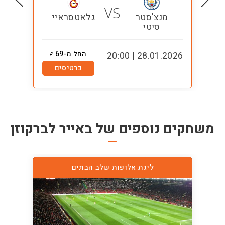
VS
מנצ'סטר
גלאטסראיי
סיטי
החל מ-69
0:00
28.01.2026 | 20:00
£
כרטיסים
משחקים נוספים של
באייר לברקוזן
ליגת אלופות שלב הבתים