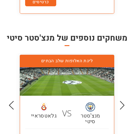
tes
כרטיסים
משחקים נוספים של
מנצ'סטר סיטי
ליגת האלופות שלב הבתים
VS
מנצ'סטר
גלאטסראיי
סיטי