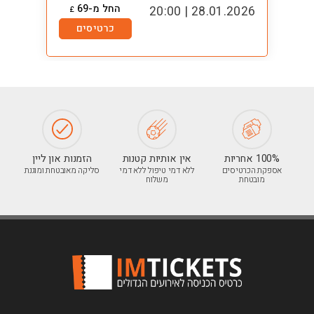
החל מ-69
0:00
28.01.2026 | 20:00
£
כרטיסים
100% אחריות
אין אותיות קטנות
הזמנות און ליין
אספקת הכרטיסים
ללא דמי טיפול ללא דמי
סליקה מאובטחת ומוגנת
מובטחת
משלוח