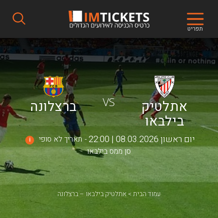
תפריט
VS
אתלטיק
ברצלונה
בילבאו
יום ראשון 08.03.2026 | 22:00
תאריך לא סופי
i
סן ממס בילבאו
עמוד הבית
אתלטיק בילבאו – ברצלונה