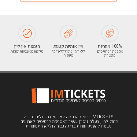
100% אחריות
אין אותיות קטנות
הזמנות און ליין
אספקת הכרטיסים
ללא דמי טיפול ללא דמי
סליקה מאובטחת ומוגנת
מובטחת
משלוח
IMTICKETS כרטיס הכניסה לארועים הגדולים. חברה
כחול לבן , בעלת ניסיון עשיר באספקת כרטיסים לארועים.
נשמח להעניק שרות בדרגה גבוהה וללא התפשרות