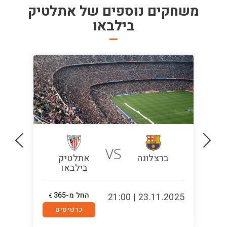
משחקים נוספים של
אתלטיק
בילבאו
VS
ברצלונה
אתלטיק
ר
בילבאו
החל מ-365
1:00
23.11.2025 | 21:00
€
סנט
כרטיסים