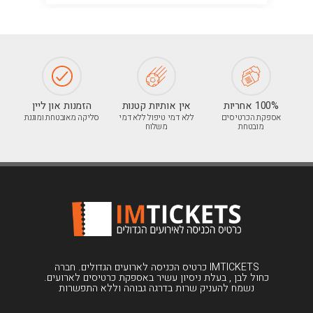
100% אחריות
אין אותיות קטנות
הזמנות און ליין
אספקת הכרטיסים
ללא דמי טיפול ללא דמי
סליקה מאובטחת ומוגנת
מובטחת
משלוח
IMTICKETS כרטיס הכניסה לארועים הגדולים. חברה
כחול לבן , בעלת ניסיון עשיר באספקת כרטיסים לארועים.
נשמח להעניק שרות בדרגה גבוהה וללא התפשרות