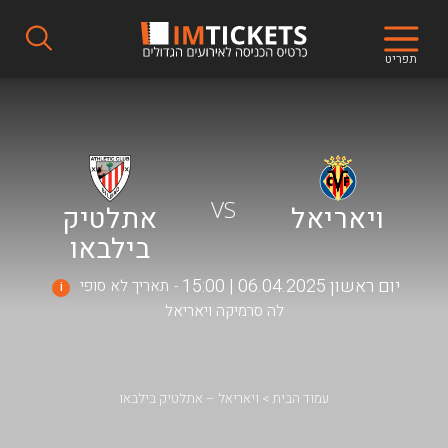
תפריט
VS
ויאריאל
אתלטיק
בילבאו
יום ראשון 06.04.2025 | 15:00
תאריך לא סופי
i
לה סרמיקה ויאריאל
עמוד הבית
ויאריאל – אתלטיק בילבאו