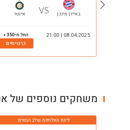
VS
נטר
באיירן מינכן
אינטר
-149
08.04.2025 | 21:00
החל מ-350
€
€
טיסים
כרטיסים
משחקים נוספים של
אט
ליגת האלופות שלב הבתים