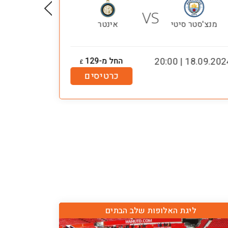
VS
מנצ'סטר סיטי
אינטר
אינט
18.09.2024 | 20:
החל מ-129
.02.2024 | 12:30
£
כרטיסים
ליגת האלופות שלב הבתים