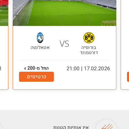
VS
בורוסיה
אטאלנטה
דורטמונד
17.02.2026 | 21:00
החל מ-200
00
€
כרטיסים
אין אותיות קטנות