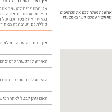
איך נשב - הושבה בזוגות?
אנו מתחייבים להושיב אתכם
לארוע זה נשלח לכם את הכרטיסים
בפירוש אחרת בתיאור הכרטיס
מחלקת ההזמנות תיצור עמכם קשר באמצעות
במיוחד את אצטדיונם של ברצ
כוללת גם ישיבה זה מאחורי
איך נשב - הושבה בשלשות
האירוע לו רכשתי כרטיסים 
האירוע לו רכשתי כרטיסים 
האם ניתן לבטל לאחר רכיש