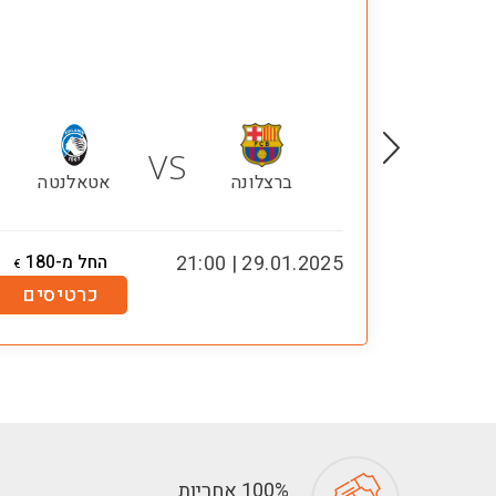
VS
לנטה
ברצלונה
אטאלנטה
מ-35
29.01.2025 | 21:00
החל מ-180
€
€
טיסים
כרטיסים
100% אחריות