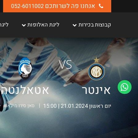
אנחנו פה לשרותכם
052-6011002
קבוצות בכירות
ליגת האלופות
ליגה
VS
אינטר
אטאלנטה
יום ראשון 21.01.2024 | 15:00
סאן סירו מילאנו