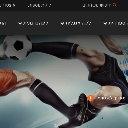
חיפוש משחקים
ליגות נוספות
איצטדיונ
 ספרדית
ליגה אנגלית
ליגה גרמנית
הופ
שאלקה 04
מיינץ 05
תאריך לא סופי
i