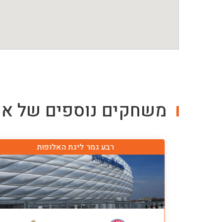
משחקים נוספים של
אי
ם
רבע גמר ליגת האלופות