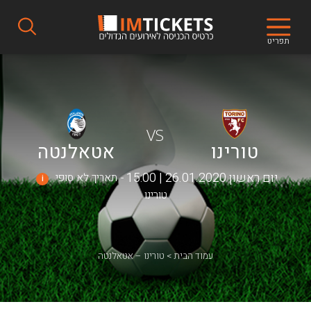
תפריט
VS
טורינו
אטאלנטה
יום ראשון 26.01.2020 | 15:00
תאריך לא סופי
i
טורינו
עמוד הבית
טורינו – אטאלנטה