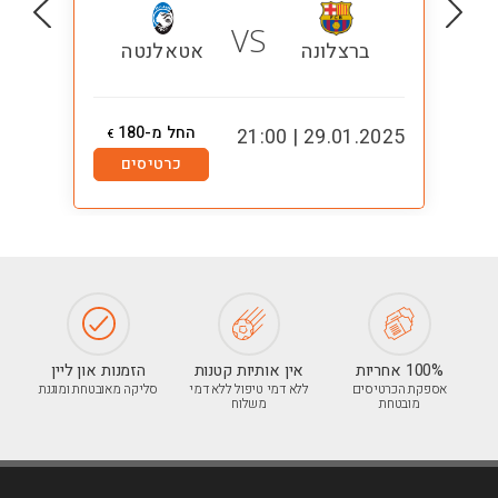
VS
ברצלונה
אטאלנטה
החל מ-180
1:00
29.01.2025 | 21:00
€
כרטיסים
100% אחריות
אין אותיות קטנות
הזמנות און ליין
אספקת הכרטיסים
ללא דמי טיפול ללא דמי
סליקה מאובטחת ומוגנת
מובטחת
משלוח