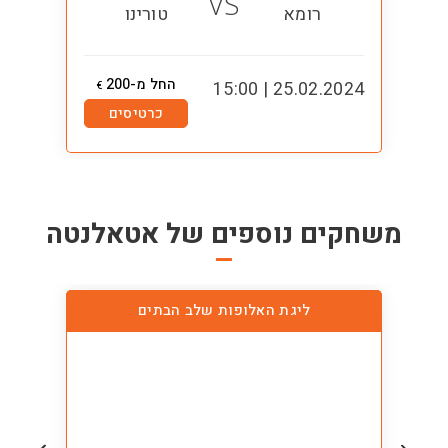
VS
רומא
טורינו
החל מ-200
5:00
25.02.2024 | 15:00
€
כרטיסים
משחקים נוספים של
אטאלנטה
ליגת האלופות שלב הבתים