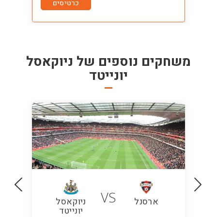
tes
כרטיסים
משחקים נוספים של
ניוקאסל
יונייטד
VS
ארסנל
ניוקאסל
יונייטד