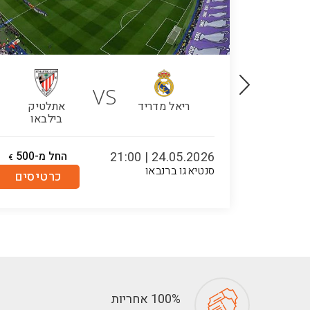
VS
טיק
ריאל מדריד
אתלטיק
באו
בילבאו
-120
24.05.2026 | 21:00
החל מ-500
€
€
סנטיאגו ברנבאו
טיסים
כרטיסים
100% אחריות