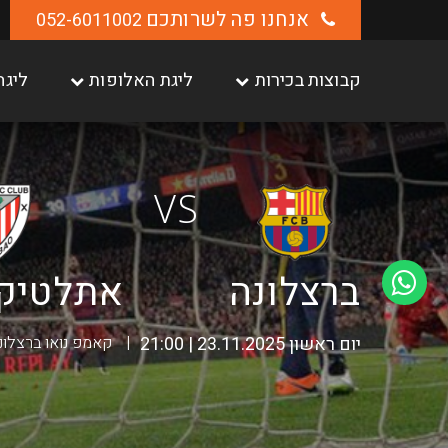
אנחנו פה לשרותכם
052-6011002
קבוצות בכירות
ליגת האלופות
ליגה
VS
ברצלונה
אתלטיק 
יום ראשון 23.11.2025 | 21:00
קאמפ נואו ברצלונ