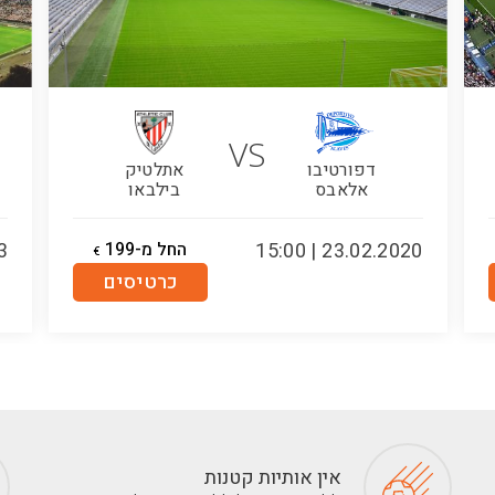
VS
דפורטיבו
אתלטיק
אלאבס
בילבאו
23.02.2020 | 15:00
החל מ-199
00
€
כרטיסים
אין אותיות קטנות