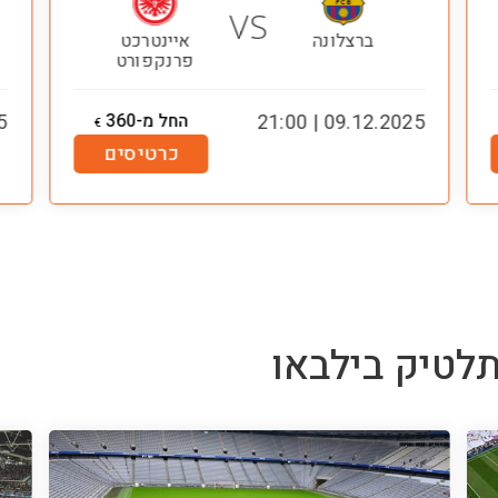
VS
ברצלונה
איינטרכט
פרנקפורט
09.12.2025 | 21:00
החל מ-360
00
€
כרטיסים
לטיק בילבאו