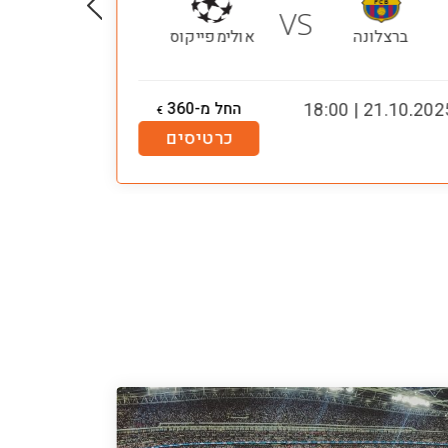
VS
ברצלונה
אולימפייקוס
ברצלו
21.10.2025 | 18:
החל מ-360
.05.2026 | 21:00
€
כרטיסים