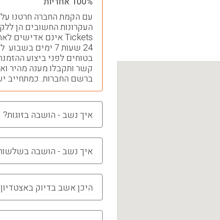
100% אחריות
Tickets אינם אדישים
24 שעות 7 ימים בש
בטוחים לפני ביצוע ההזמנה
ברשם החברות. כמתחייב יש
איך נשב - הושבה בזוגות?
איך נשב - הושבה בשלשות
היכן אשב בדיוק באצטדיון?