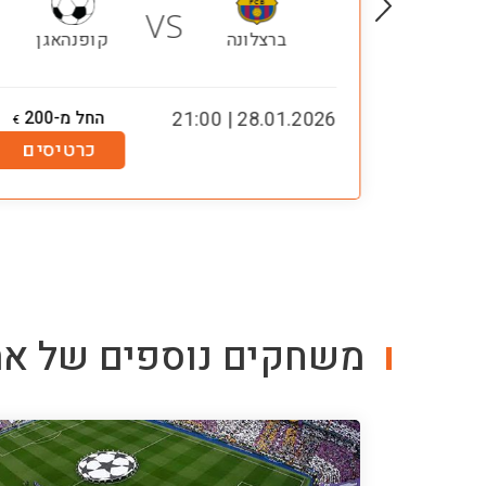
VS
אבס
ברצלונה
קופנהאגן
-365
28.01.2026 | 21:00
החל מ-200
€
€
טיסים
כרטיסים
משחקים נוספים של
את