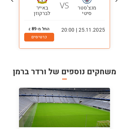
VS
מנצ'סטר
באייר
סיטי
לברקוזן
החל מ-89
0:00
25.11.2025 | 20:00
£
כרטיסים
משחקים נוספים של
ורדר ברמן