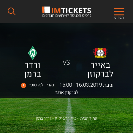
תפריט
VS
באייר
ורדר
לברקוזן
ברמן
שבת 16.03.2019 | 15:00
תאריך לא סופי
i
לברקוזן ארנה
עמוד הבית
באייר לברקוזן – ורדר ברמן