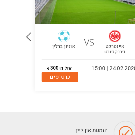
VS
איינטרכט
אוניון ברלין
הרטה ב
פרנקפורט
24.02.2020 | 15:
החל מ-300
.03.2020 | 15:00
€
כרטיסים
הזמנות און ליין