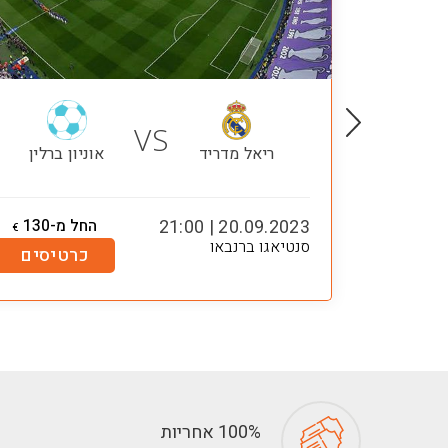
VS
 ברלין
ריאל מדריד
אוניון ברלין
-150
20.09.2023 | 21:00
החל מ-130
€
€
סנטיאגו ברנבאו
טיסים
כרטיסים
100% אחריות