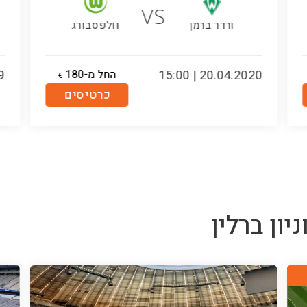
VS
ורדר ברמן
וולפסבורג
20.04.2020 | 15:00
החל מ-180
00
€
כרטיסים
ניון ברלין