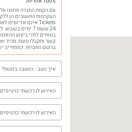
100% אחריות
Tickets אינם אדישים
24 שעות 7 ימים בש
בטוחים לפני ביצוע ההזמנה
ברשם החברות. כמתחייב יש
איך נשב - הושבה בזוגות?
האירוע לו רכשתי כרטיסים 
האירוע לו רכשתי כרטיסים 