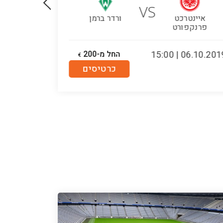
VS
איינטרכט
ורדר ברמן
ורדר ב
פרנקפורט
06.10.2019 | 15:
החל מ-200
.05.2020 | 15:00
€
כרטיסים