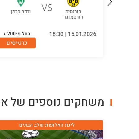
VS
 ברמן
בורוסיה
ורדר ברמן
דורטמונד
-195
15.01.2026 | 18:30
החל מ-200
€
€
טיסים
כרטיסים
משחקים נוספים של
או
ליגת האלופות שלב הבתים