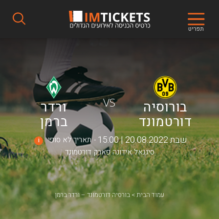
תפריט
VS
בורוסיה
ורדר
דורטמונד
ברמן
שבת 20.08.2022 | 15:00
תאריך לא סופי
i
סיגנאל אידונה פארק דורטמונד
עמוד הבית
בורסיה דורטמונד – ורדר ברמן