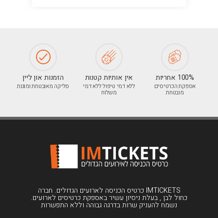
100% אחריות
אין אותיות קטנות
הזמנות און ליין
אספקת הכרטיסים
ללא דמי טיפול ללא דמי
סליקה מאובטחת ומוגנת
מובטחת
משלוח
IMTICKETS כרטיס הכניסה לארועים הגדולים. חברה
כחול לבן , בעלת ניסיון עשיר באספקת כרטיסים לארועים.
נשמח להעניק שרות בדרגה גבוהה וללא התפשרות