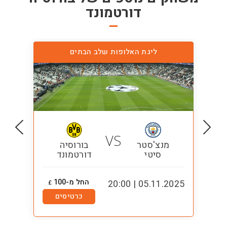
דורטמונד
ליגת האלופות שלב הבתים
VS
מנצ'סטר
בורוסיה
סיטי
דורטמונד
החל מ-100
1:00
05.11.2025 | 20:00
£
כרטיסים