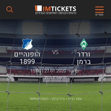
תפריט
VS
ורדר
הופנהיים
ברמן
1899
יום שני 27.01.2020 | 15:00
וזרשטדיון ברמן
עמוד הבית
ורדר ברמן – הופנהיים 1899