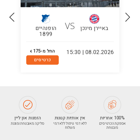
VS
באיירן מינכן
הופנהיים
1899
החל מ-175
5:00
08.02.2026 | 15:30
€
כרטיסים
100% אחריות
אין אותיות קטנות
הזמנות און ליין
אספקת הכרטיסים
ללא דמי טיפול ללא דמי
סליקה מאובטחת ומוגנת
מובטחת
משלוח