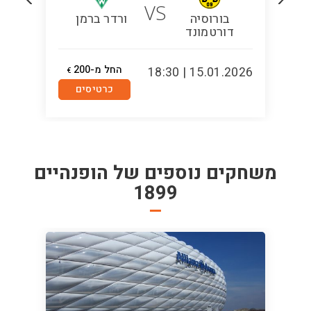
VS
בורוסיה
ורדר ברמן
דורטמונד
החל מ-200
5:00
15.01.2026 | 18:30
€
כרטיסים
משחקים נוספים של
הופנהיים
1899