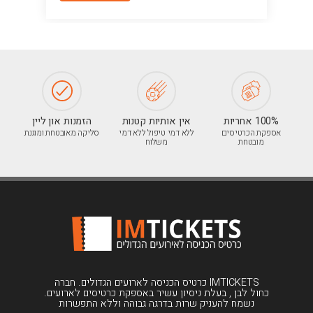
100% אחריות
אין אותיות קטנות
הזמנות און ליין
אספקת הכרטיסים
ללא דמי טיפול ללא דמי
סליקה מאובטחת ומוגנת
מובטחת
משלוח
IMTICKETS כרטיס הכניסה לארועים הגדולים. חברה
כחול לבן , בעלת ניסיון עשיר באספקת כרטיסים לארועים.
נשמח להעניק שרות בדרגה גבוהה וללא התפשרות