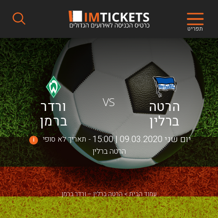
תפריט
VS
הרטה
ורדר
ברלין
ברמן
יום שני 09.03.2020 | 15:00
תאריך לא סופי
i
הרטה ברלין
עמוד הבית
הרטה ברלין – ורדר ברמן