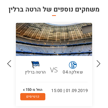
משחקים נוספים של
הרטה ברלין
VS
שאלקה 04
הרטה ברלין
החל מ-150
5:00
01.09.2019 | 15:00
€
כרטיסים