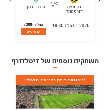
VS
בורוסיה
ורדר ברמן
דורטמונד
החל מ-200
5:00
15.01.2026 | 18:30
€
כרטיסים
משחקים נוספים של
דיסלדורף
גביע גרמני באיירן מינכן מגיעה לברלין