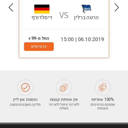
VS
הרטה ברלין
דיסלדורף
החל מ-99
5:00
06.10.2019 | 15:00
€
כרטיסים
100% אחריות
אין אותיות קטנות
הזמנות און ליין
אספקת הכרטיסים
ללא דמי טיפול ללא דמי
סליקה מאובטחת ומוגנת
מובטחת
משלוח