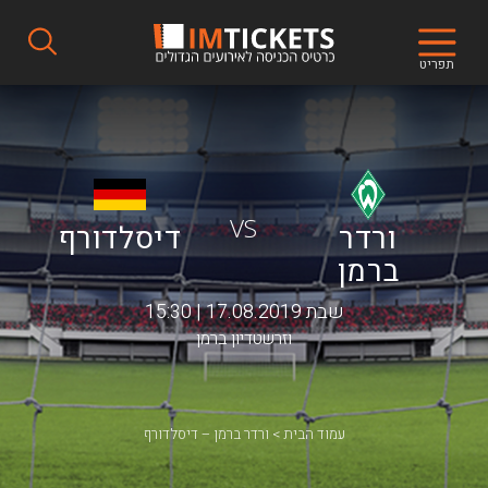
תפריט
VS
ורדר
דיסלדורף
ברמן
שבת 17.08.2019 | 15:30
וזרשטדיון ברמן
עמוד הבית
ורדר ברמן – דיסלדורף