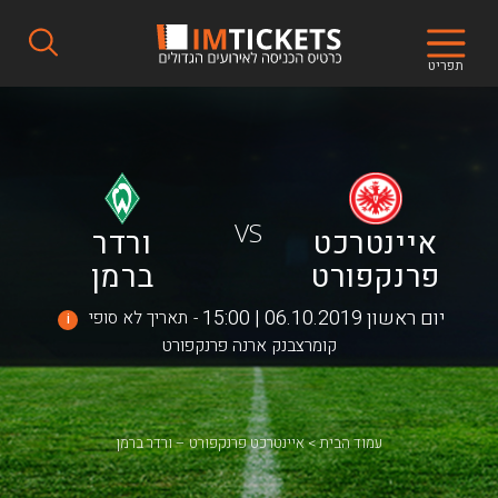
תפריט
VS
איינטרכט
ורדר
פרנקפורט
ברמן
יום ראשון 06.10.2019 | 15:00
תאריך לא סופי
i
קומרצבנק ארנה פרנקפורט
עמוד הבית
איינטרכט פרנקפורט – ורדר ברמן