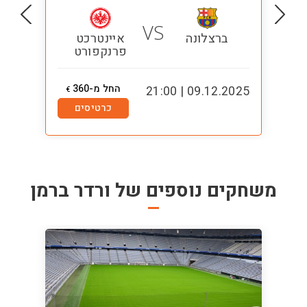
VS
ברצלונה
איינטרכט
פרנקפורט
החל מ-360
1:00
09.12.2025 | 21:00
€
כרטיסים
משחקים נוספים של
ורדר ברמן