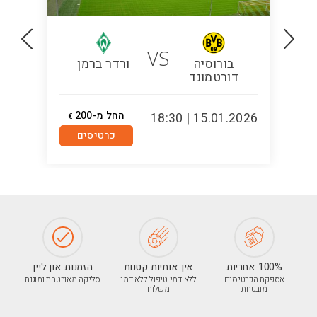
VS
בורוסיה
ורדר ברמן
דורטמונד
החל מ-200
5:00
15.01.2026 | 18:30
€
כרטיסים
100% אחריות
אין אותיות קטנות
הזמנות און ליין
אספקת הכרטיסים
ללא דמי טיפול ללא דמי
סליקה מאובטחת ומוגנת
מובטחת
משלוח