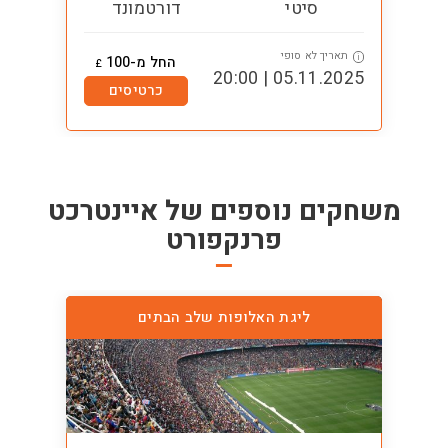
סיטי
דורטמונד
תאריך לא סופי
ת
i
i
החל מ-100
£
1:00
05.11.2025 | 20:00
כרטיסים
משחקים נוספים של
איינטרכט
פרנקפורט
ליגת האלופות שלב הבתים