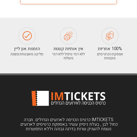
100% אחריות
אין אותיות קטנות
הזמנות און ליין
אספקת הכרטיסים
ללא דמי טיפול ללא דמי
סליקה מאובטחת ומוגנת
מובטחת
משלוח
IMTICKETS כרטיס הכניסה לארועים הגדולים. חברה
כחול לבן , בעלת ניסיון עשיר באספקת כרטיסים לארועים.
נשמח להעניק שרות בדרגה גבוהה וללא התפשרות