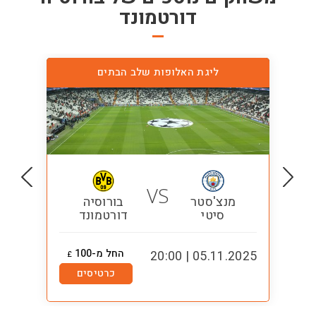
דורטמונד
ליגת האלופות שלב הבתים
VS
מנצ'סטר
בורוסיה
סיטי
דורטמונד
החל מ-100
1:00
05.11.2025 | 20:00
£
כרטיסים