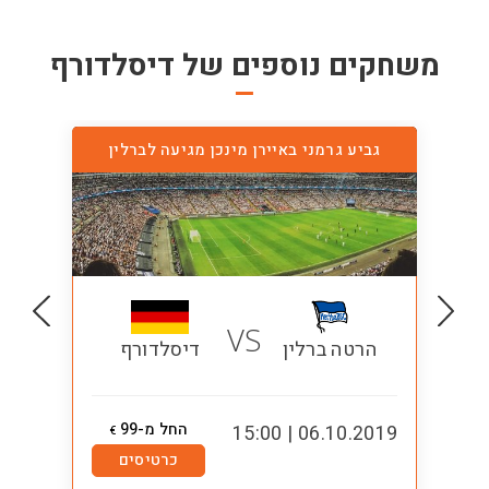
משחקים נוספים של
דיסלדורף
גביע גרמני באיירן מינכן מגיעה לברלין
VS
הרטה ברלין
דיסלדורף
החל מ-99
5:00
06.10.2019 | 15:00
€
כרטיסים