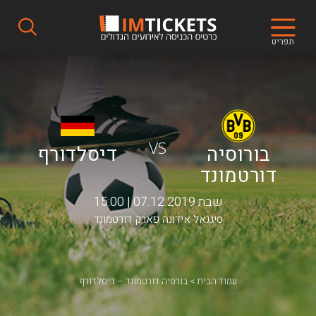
תפריט
VS
בורוסיה
דיסלדורף
דורטמונד
שבת 07.12.2019 | 15:00
סיגנאל אידונה פארק דורטמונד
עמוד הבית
בורסיה דורטמונד – דיסלדורף