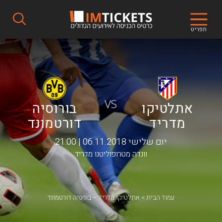
תפריט
VS
אתלטיקו
בורוסיה
מדריד
דורטמונד
יום שלישי 06.11.2018 | 21:00
וונדה מטרופוליטנו מדריד
עמוד הבית
אתלטיקו מדריד – בורסיה דורטמונד