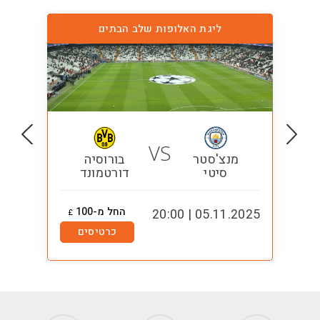
ליגת האלופות שלב הבתים
VS
מנצ'סטר
בורוסיה
סיטי
דורטמונד
החל מ-100
1:00
05.11.2025 | 20:00
£
כרטיסים