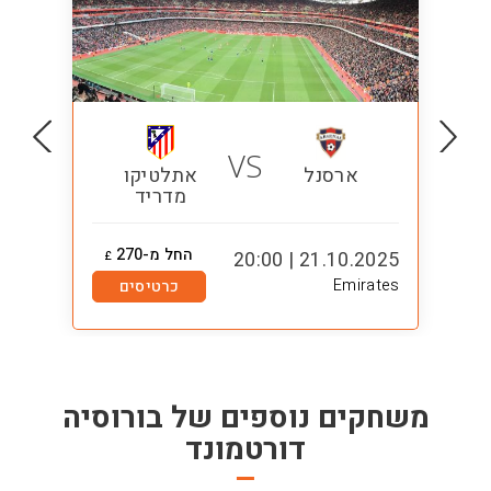
VS
ארסנל
אתלטיקו
מדריד
החל מ-270
1:00
21.10.2025 | 20:00
£
Emirates
כרטיסים
משחקים נוספים של
בורוסיה
דורטמונד