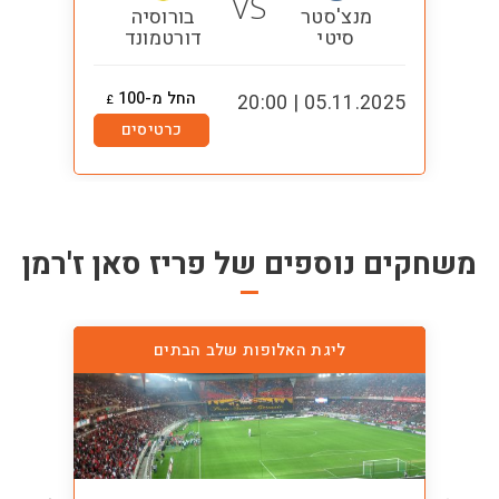
VS
מנצ'סטר
בורוסיה
סיטי
דורטמונד
החל מ-100
1:00
05.11.2025 | 20:00
£
כרטיסים
משחקים נוספים של
פריז סאן ז'רמן
ליגת האלופות שלב הבתים