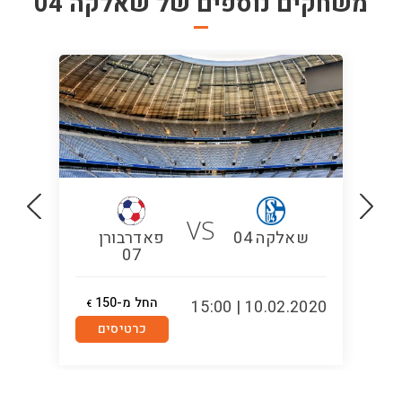
משחקים נוספים של
שאלקה 04
VS
שאלקה 04
פאדרבורן
07
החל מ-150
5:00
10.02.2020 | 15:00
€
כרטיסים