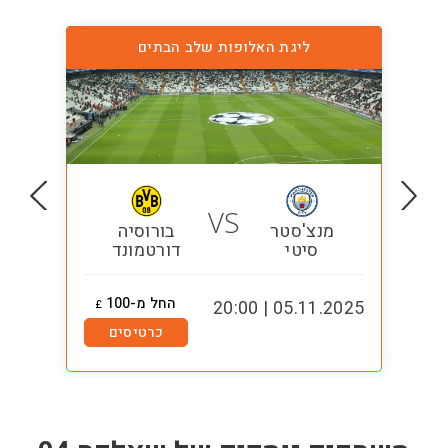
ליגת האלופות שלב הבתים
VS
מנצ'סטר
בורוסיה
סיטי
דורטמונד
החל מ-100
1:00
05.11.2025 | 20:00
£
כרטיסים