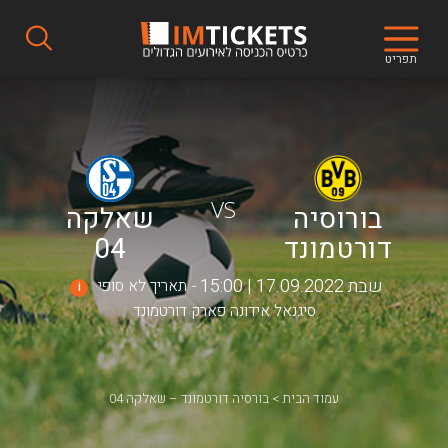
תפריט
VS
בורוסיה
שאלקה
דורטמונד
04
שבת 17.09.2022 | 15:00
תאריך לא סופי
i
סיגנאל אידונה פארק דורטמונד
עמוד הבית
בורסיה דורטמונד – שאלקה 04