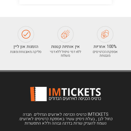
100% אחריות
אין אותיות קטנות
הזמנות און ליין
אספקת הכרטיסים
ללא דמי טיפול ללא דמי
סליקה מאובטחת ומוגנת
מובטחת
משלוח
IMTICKETS כרטיס הכניסה לארועים הגדולים. חברה
כחול לבן , בעלת ניסיון עשיר באספקת כרטיסים לארועים.
נשמח להעניק שרות בדרגה גבוהה וללא התפשרות