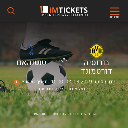
תפריט
VS
בורוסיה
טוטנהאם
דורטמונד
יום שלישי 05.03.2019 | 15:00
תאריך לא סופי
i
סיגנאל אידונה פארק דורטמונד
עמוד הבית
בורסיה דורטמונד – טוטנהאם