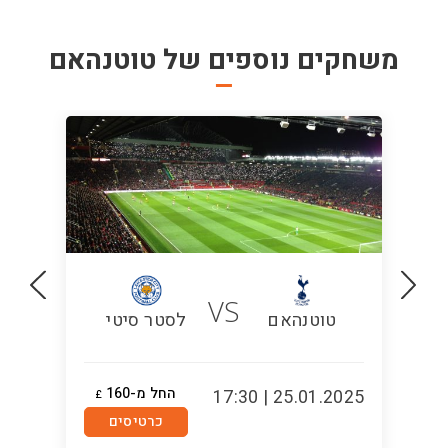
משחקים נוספים של
טוטנהאם
VS
טוטנהאם
לסטר סיטי
החל מ-160
2:30
25.01.2025 | 17:30
£
כרטיסים