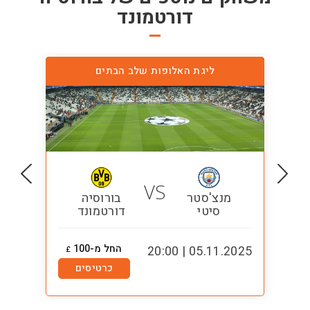
דורטמונד
ליגת האלופות שלב הבתים
VS
מנצ'סטר
בורוסיה
סיטי
דורטמונד
החל מ-100
1:00
05.11.2025 | 20:00
£
כרטיסים