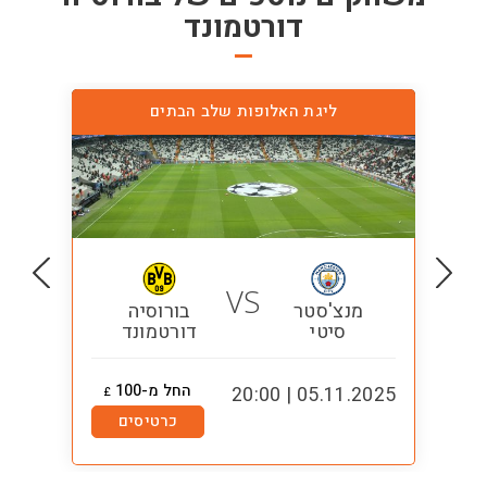
דורטמונד
ליגת האלופות שלב הבתים
VS
מנצ'סטר
בורוסיה
סיטי
דורטמונד
החל מ-100
1:00
05.11.2025 | 20:00
£
כרטיסים