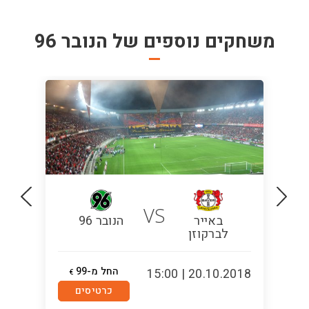
משחקים נוספים של
הנובר 96
VS
באייר
הנובר 96
לברקוזן
החל מ-99
5:00
20.10.2018 | 15:00
€
כרטיסים