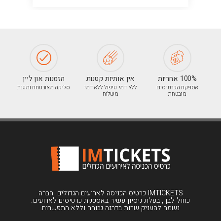
100% אחריות
אין אותיות קטנות
הזמנות און ליין
אספקת הכרטיסים
ללא דמי טיפול ללא דמי
סליקה מאובטחת ומוגנת
מובטחת
משלוח
IMTICKETS כרטיס הכניסה לארועים הגדולים. חברה
כחול לבן , בעלת ניסיון עשיר באספקת כרטיסים לארועים.
נשמח להעניק שרות בדרגה גבוהה וללא התפשרות