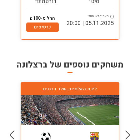
סיטי
דורטמונד
תאריך לא סופי
ת
i
i
החל מ-100
£
1:00
05.11.2025 | 20:00
כרטיסים
משחקים נוספים של
ברצלונה
ליגת האלופות שלב הבתים