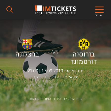
תפריט
VS
בורוסיה
ברצלונה
דורטמונד
יום שלישי 17.09.2019 | 21:00
סיגנאל אידונה פארק דורטמונד
עמוד הבית
בורסיה דורטמונד – ברצלונה