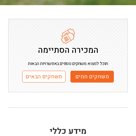
המכירה הסתיימה
תוכל למצוא משחקים נוספים באפשרויות הבאות
משחקים חמים
משחקים הבאים
מידע כללי