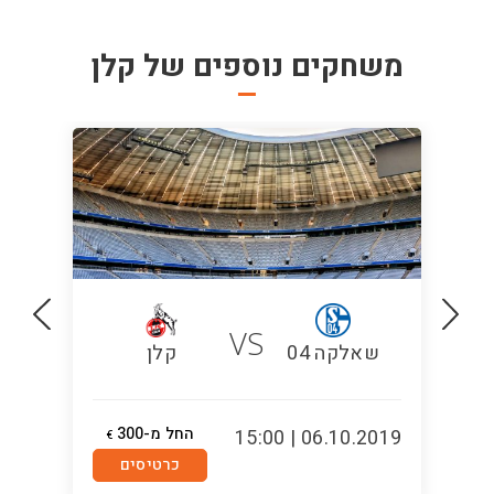
משחקים נוספים של
קלן
VS
שאלקה 04
קלן
החל מ-300
5:00
06.10.2019 | 15:00
€
כרטיסים