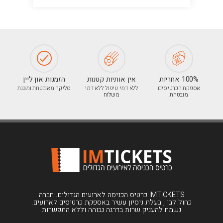
100% אחריות
אין אותיות קטנות
הזמנות און ליין
אספקת הכרטיסים
ללא דמי טיפול ללא דמי
סליקה מאובטחת ומוגנת
מובטחת
משלוח
IMTICKETS כרטיס הכניסה לארועים הגדולים. חברה
כחול לבן , בעלת ניסיון עשיר באספקת כרטיסים לארועים.
נשמח להעניק שרות בדרגה גבוהה וללא התפשרות