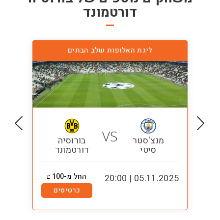
דורטמונד
ליגת האלופות שלב הבתים
VS
מנצ'סטר
בורוסיה
סיטי
דורטמונד
החל מ-100
1:00
05.11.2025 | 20:00
£
כרטיסים