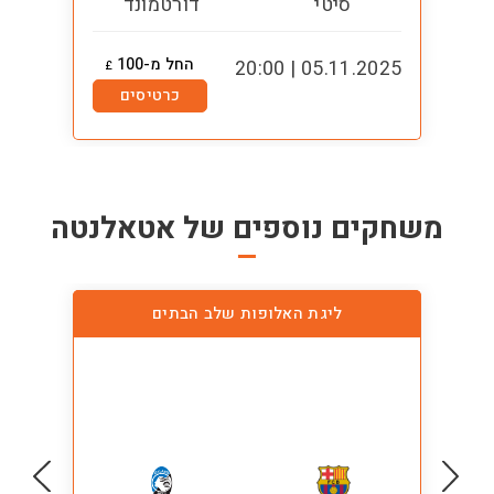
סיטי
דורטמונד
החל מ-100
1:00
05.11.2025 | 20:00
£
כרטיסים
משחקים נוספים של
אטאלנטה
ליגת האלופות שלב הבתים