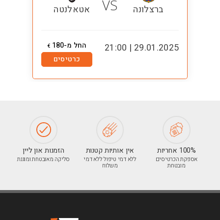
VS
ברצלונה
אטאלנטה
החל מ-180
0:00
29.01.2025 | 21:00
€
כרטיסים
100% אחריות
אין אותיות קטנות
הזמנות און ליין
אספקת הכרטיסים
ללא דמי טיפול ללא דמי
סליקה מאובטחת ומוגנת
מובטחת
משלוח