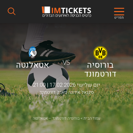
תפריט
VS
בורוסיה
אטאלנטה
דורטמונד
יום שלישי 17.02.2026 | 21:00
סיגנאל אידונה פארק דורטמונד
עמוד הבית
בורוסיה דורטמונד – אטאלנטה